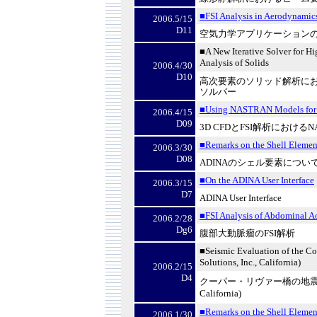
■FSI Analysis in Aerodynamic
2006.5/15
D11
空気力学アプリケーション
■A New Iterative Solver for Hi
Analysis of Solids
2006.4/30
D10
高次要素のソリッド解析に
ソルバー
■Using NASTRAN Models for 
2006.4/15
D09
3D CFD
と
FSI
解析における
N
■Remarks on the Shell Elemen
2006.3/30
D08
ADINA
のシェル要素につい
■On the ADINA User Interface
2006.3/15
D7
ADINA User Interface
■FSI Analysis of Abdominal A
2006.2/28
Dg6
腹部大動脈瘤の
FSI
解析
■Seismic Evaluation of the Co
Solutions, Inc., California)
2006.2/15
D4
クーパー・リヴァー橋の地
California)
■Remarks on the Shell Eleme
2006.1/30