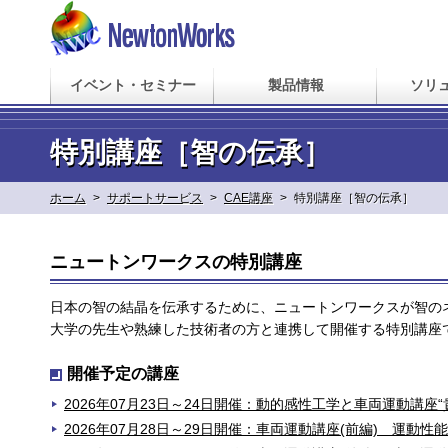
イベント・セミナー
製品情報
ソリ
特別講座［智の伝承］
ホーム
>
サポートサービス
>
CAE講座
>
特別講座［智の伝承］
ニュートンワークスの特別講座
日本の智の結晶を伝承するために、ニュートンワークスが智の
大学の先生や熟練した技術者の方と連携して開催する特別講座
開催予定の講座
2026年07月23日～24日開催：動的感性工学と車両運動講座
2026年07月28日～29日開催：車両運動講座(前編) 運動