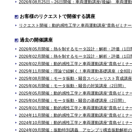
2026年08月25日～26日開催：車両運動講座(後編) 車両
お客様のリクエストで開催する講座
リクエスト開催：動的感性工学と車両運動講座“貴島ゼミナー
過去の開催講座
2026年05月開催：熱を制するモータ設計・解析・評価（1日
2026年02月開催：熱を制するモータ設計・解析・評価（1日
2026年02月開催：動的感性工学と車両運動講座“貴島ゼミナ
2025年11月開催：理論で紐解く！車両運動基礎講座（全8回
2025年08月開催：モータ振動・騒音スペシャリスト育成講座
2025年06月開催：モータ振動・騒音の対策講座（2日間）
2025年05月開催：動的感性工学と車両運動講座“貴島ゼミナー
2025年04月開催：モータ振動・騒音の基礎講座（2日間）
2025年01月開催：動的感性工学と車両運動講座“貴島ゼミナ
2024年11月開催：動的感性工学と車両運動講座“貴島ゼミナ
2024年10月開催：動的感性工学と車両運動講座“貴島ゼミナ
2024年09月開催：振動特別講義 アセンブリ構造振動解析