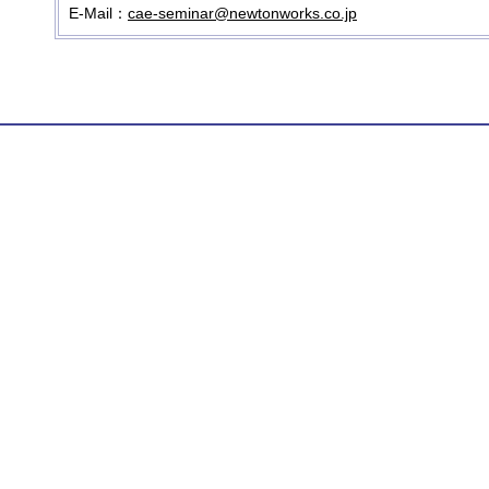
E-Mail：
cae-seminar@newtonworks.co.jp