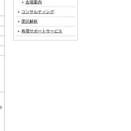
会場案内
コンサルティング
受託解析
有償サポートサービス
ク