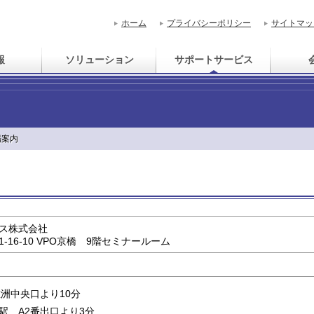
ホーム
プライバシーポリシー
サイトマッ
報
ソリューション
サポートサービス
場案内
ス株式会社
-16-10 VPO京橋 9階セミナールーム
重洲中央口より10分
駅 A2番出口より3分