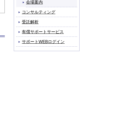
会場案内
コンサルティング
受託解析
有償サポートサービス
サポートWEBログイン