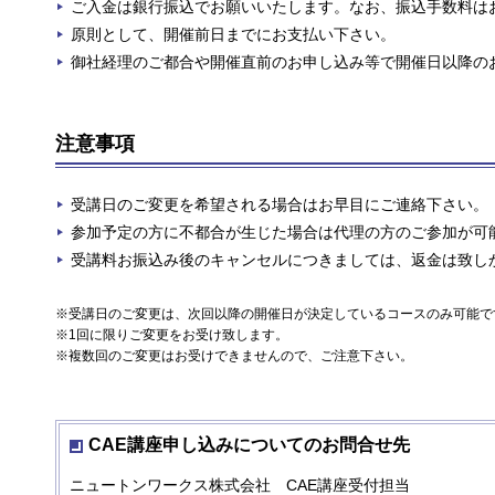
ご入金は銀行振込でお願いいたします。なお、振込手数料は
原則として、開催前日までにお支払い下さい。
御社経理のご都合や開催直前のお申し込み等で開催日以降の
注意事項
受講日のご変更を希望される場合はお早目にご連絡下さい。
参加予定の方に不都合が生じた場合は代理の方のご参加が可
受講料お振込み後のキャンセルにつきましては、返金は致し
※受講日のご変更は、次回以降の開催日が決定しているコースのみ可能で
※1回に限りご変更をお受け致します。
※複数回のご変更はお受けできませんので、ご注意下さい。
CAE講座申し込みについてのお問合せ先
ニュートンワークス株式会社 CAE講座受付担当