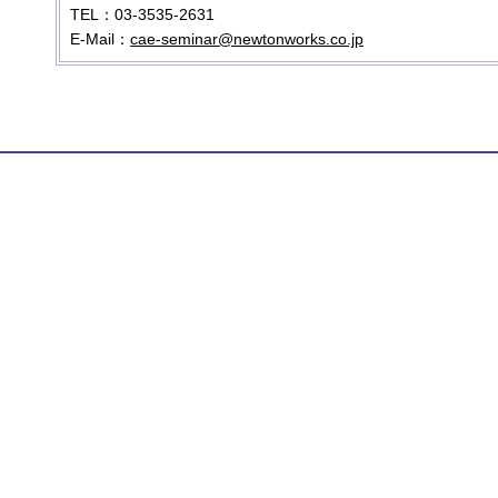
TEL：03-3535-2631
E-Mail：
cae-seminar@newtonworks.co.jp