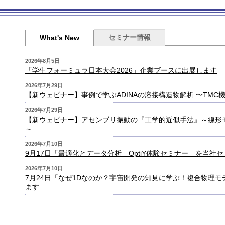
セミナー情報
What's New
2026年8月5日
「学生フォーミュラ日本大会2026」企業ブースに出展します
2026年7月29日
【新ウェビナー】事例で学ぶADINAの溶接構造物解析 〜TM
2026年7月29日
【新ウェビナー】アセンブリ振動の『工学的近似手法』～線形
～
2026年7月10日
9月17日「最適化とデータ分析 OptiY体験セミナー」を当社
2026年7月10日
7月24日「なぜ1Dなのか？宇宙開発の知見に学ぶ！複合物理
ます