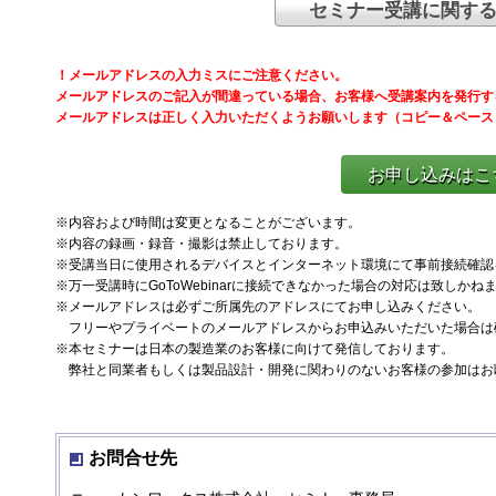
セミナー受講に関す
！メールアドレスの入力ミスにご注意ください。
メールアドレスのご記入が間違っている場合、お客様へ受講案内を発行す
メールアドレスは正しく入力いただくようお願いします（コピー＆ペース
お申し込みはこち
※内容および時間は変更となることがございます。
※内容の録画・録音・撮影は禁止しております。
※受講当日に使用されるデバイスとインターネット環境にて事前接続確認
※万一受講時にGoToWebinarに接続できなかった場合の対応は致しか
※メールアドレスは必ずご所属先のアドレスにてお申し込みください。
フリーやプライベートのメールアドレスからお申込みいただいた場合は
※本セミナーは日本の製造業のお客様に向けて発信しております。
弊社と同業者もしくは製品設計・開発に関わりのないお客様の参加はお
お問合せ先