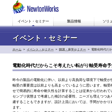
イベント・セミナー
製品情報
ソリ
イベント・セミナー
ホーム
>
イベント・セミナー
>
聴講・座学セミナー
>
電動化時代だ
電動化時代だからこそ考えたい転がり軸受寿命予
昨今の製品の電動化に伴い、以前より高負荷な環境下で軸受が
軸受の重要度は以前よりも高まっているように思います。軸受
せで簡易的に寿命や耐久性を計算することは従来から行われて
センブリ状態まで考慮した検討の必要性、ニーズも増えつつあ
慮することもできますが、設計上流においては、手間がかかり
ます。