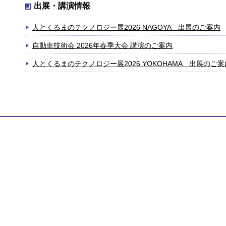
出展・講演情報
人とくるまのテクノロジー展2026 NAGOYA 出展のご案内
自動車技術会 2026年春季大会 講演のご案内
人とくるまのテクノロジー展2026 YOKOHAMA 出展のご案