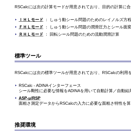
RSCalcには次の計算モードが用意されており、目的の計算に
ＩＨＬモード
： しゅう動シール問題のためのレイノルズ方
ＦＨＬモード
： しゅう動シール問題の潤滑圧力とシール面
ＲＨＬモード
： 回転シール問題のための流動潤滑計算
標準ツール
RSCalcには次の標準ツールが用意されており、RSCalcの利
RSCalc - ADINAインターフェース
シール剛性に必要な情報をADINAを用いて自動計算／自動結
ASP-μ/RSP
面粗さ測定データからRSCalcの入力に必要な面粗さ特性を
推奨環境