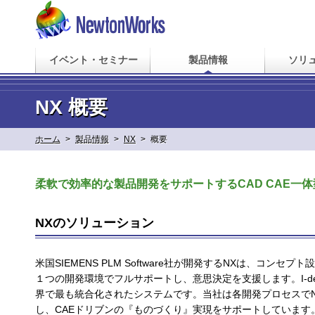
イベント・セミナー
製品情報
ソリ
NX 概要
ホーム
>
製品情報
>
NX
>
概要
柔軟で効率的な製品開発をサポートするCAD CAE一
NXのソリューション
米国SIEMENS PLM Software社が開発するNXは、コン
１つの開発環境でフルサポートし、意思決定を支援します。I-deas
界で最も統合化されたシステムです。当社は各開発プロセスでN
し、CAEドリブンの『ものづくり』実現をサポートしています