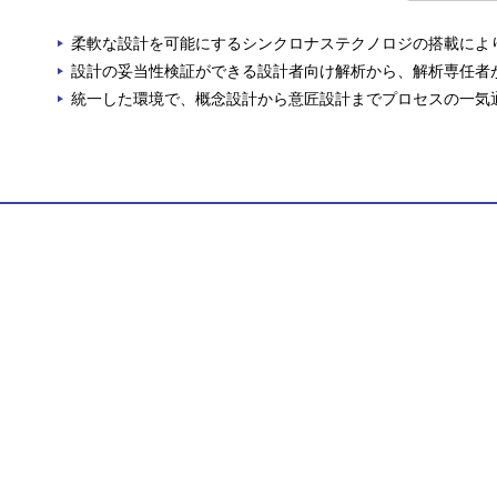
柔軟な設計を可能にするシンクロナステクノロジの搭載によ
設計の妥当性検証ができる設計者向け解析から、解析専任者
統一した環境で、概念設計から意匠設計までプロセスの一気