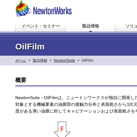
イベント・セミナー
製品情報
ソリ
OilFilm
ホーム
>
製品情報
>
NewtonSuite
>
OilFilm
概要
NewtonSuite－OilFilmは、ニュートンワークスが独自
対象とする機械要素の油膜部の接触力分布と表面粗さから3次元
度がある薄い油膜に対してキャビテーションおよび表面粗さを