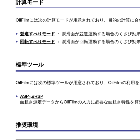
計算モード
OilFilmには次の計算モードが用意されており、目的の計算に
並進すべりモード
： 潤滑面が並進運動する場合のくさび効
回転すべりモード
： 潤滑面が回転運動する場合のくさび効
標準ツール
OilFilmには次の標準ツールが用意されており、OilFilmの利用
ASP-μ/RSP
面粗さ測定データからOilFilmの入力に必要な面粗さ特性を
推奨環境