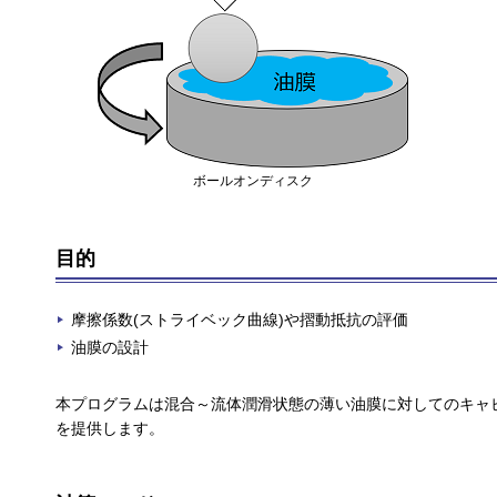
ボールオンディスク
目的
摩擦係数(ストライベック曲線)や摺動抵抗の評価
油膜の設計
本プログラムは混合～流体潤滑状態の薄い油膜に対してのキャ
を提供します。