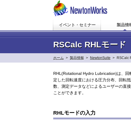
イベント・セミナー
製品情
RSCalc RHLモード
ホーム
>
製品情報
>
NewtonSuite
>
RSCalc
RHL(Rotational Hydro Lubr
定した回転速度における圧力分布、回転抵
数、測定データなどによるユーザーの直接
ことができます。
RHLモードの入力