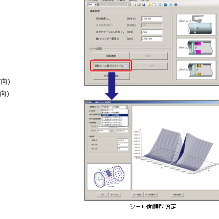
方向)
向)