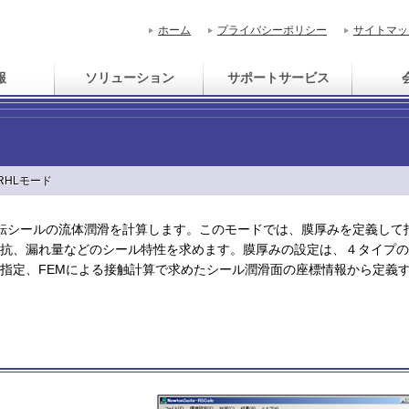
ホーム
プライバシーポリシー
サイトマッ
報
ソリューション
サポートサービス
 RHLモード
ication)は、回転シールの流体潤滑を計算します。このモードでは、膜厚みを定義して
抗、漏れ量などのシール特性を求めます。膜厚みの設定は、４タイプの
指定、FEMによる接触計算で求めたシール潤滑面の座標情報から定義