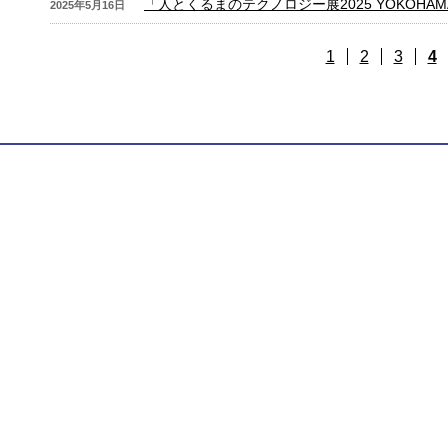
「人とくるまのテクノロジー展2025 YOKOHA
2025年5月16日
1
2
3
4