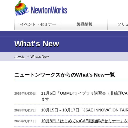
イベント・セミナー
製品情報
ソリ
What's New
ホーム
>
What's New
ニュートンワークスからのWhat's New一覧
11月6日「UMMDrライブラリ講習会（非線形
2025年9月30日
ます
10月15日～10月17日「JSAE INNOVATION F
2025年9月17日
10月8日「はじめてのCAE振動解析セミナー」
2025年9月11日