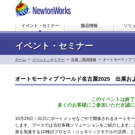
イベント・セミナー
製品情報
ソリ
イベント・セミナー
ホーム
>
イベント・セミナー
>
出展・講演情報
>
オートモーティブ 
オートモーティブ ワールド名古屋2025 出展
このイベントは終了
多くのお客様にご参加いただき誠に
10月29日～31日にポートメッセなごやで開催されるオート
します。ブースでは当社各種ソリューションをご紹介します。
発を加速する1D検討プロセス：ジェネリックモデルの活用」