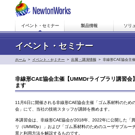
イベント・セミナー
製品情報
ソリ
イベント・セミナー
ホーム
>
イベント・セミナー
>
出展・講演情報
>
非線形CAE協会主
非線形CAE協会主催【UMMDrライブラリ講習
ます
11月6日に開催される非線形CAE協会主催「ゴム系材料のため
会」にて、当社の技術スタッフが講師を務めます。
本講習会は、非線形CAE協会が2018年、2022年に公開し
リ（UMMDp）」および「ゴム系材料のためのユーザサブルー
景と利用方法を解説するものです。