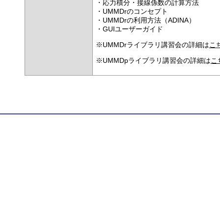
・応力積分・接線係数の計算方法
・UMMDrのコンセプト
・UMMDrの利用方法（ADINA）
・GUIユーザーガイド
※UMMDrライブラリ講習会の詳細は
こ
※UMMDpライブラリ講習会の詳細は
こ