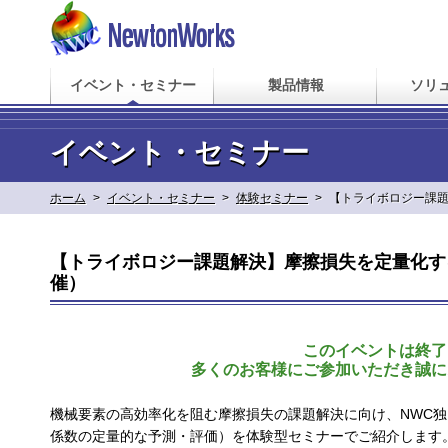
イベント・セミナー
製品情報
ソリ
イベント・セミナー
ホーム
>
イベント・セミナー
>
体験セミナー
>
【トライボロジー課題
【トライボロジー課題解決】摩擦損失を定量化す
催）
このイベントは終了
多くのお客様にご参加いただき誠に
機械要素の高効率化を阻む摩擦損失の課題解決に向け、NWC独
係数の定量的な予測・評価）を体験型セミナーでご紹介します