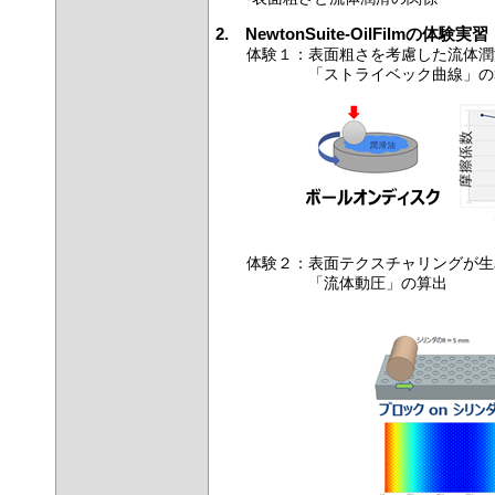
2. NewtonSuite-OilFilmの体験実習
体験１：表面粗さを考慮した流体潤
「ストライベック曲線」の
体験２：表面テクスチャリングが生
「流体動圧」の算出