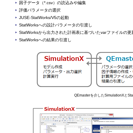
因子データ（*.csv）の読込みや編集
評価パラメータの選択
JUSE-StatWorks/V5の起動
StatWorksへの設計パラメータの引渡し
StatWorksから出力された計画表に基づいたvarファイルの更
StatWorksへの結果の引渡し
QEmasterを介したSimulationXと