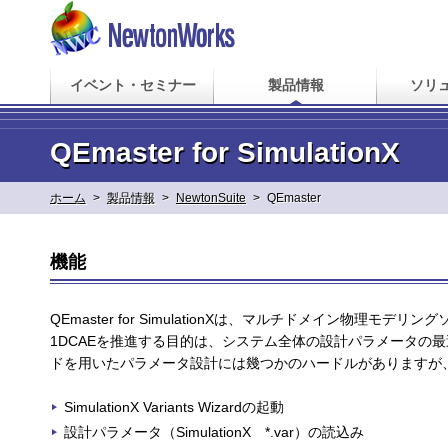
イベント・セミナー
製品情報
ソリ
QEmaster for SimulationX
ホーム
>
製品情報
>
NewtonSuite
>
QEmaster
機能
QEmaster for SimulationXは、マルチドメイン物理モデリング
1DCAEを推進する目的は、システム全体の設計パラメータの
ドを用いたパラメータ設計には幾つかのハードルがありますが、Q
SimulationX Variants Wizardの起動
設計パラメータ（SimulationX *.var）の読込み