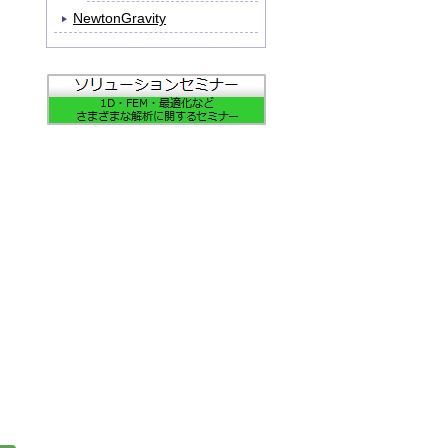
NewtonGravity