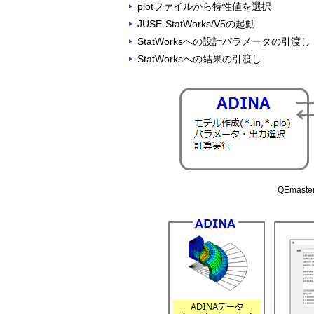
plotファイルから特性値を選択
JUSE-StatWorks/V5の起動
StatWorksへの設計パラメータの引渡し
StatWorksへの結果の引渡し
QEmast