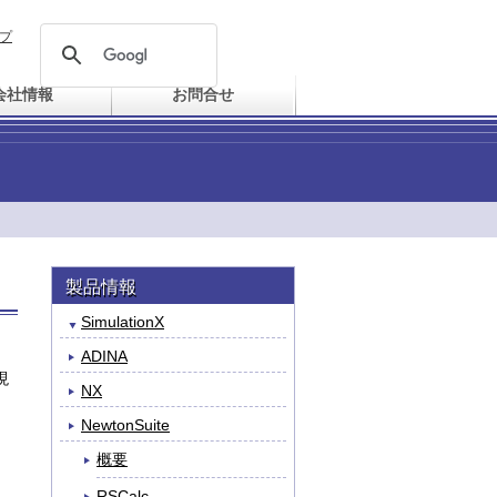
プ
会社情報
お問合せ
製品情報
SimulationX
ADINA
現
NX
NewtonSuite
概要
RSCalc