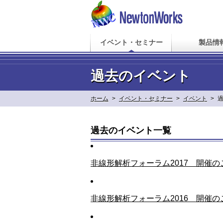
イベント・セミナー
製品情
過去のイベント
ホーム
>
イベント・セミナー
>
イベント
>
過去のイベント一覧
非線形解析フォーラム2017 開催の
非線形解析フォーラム2016 開催の