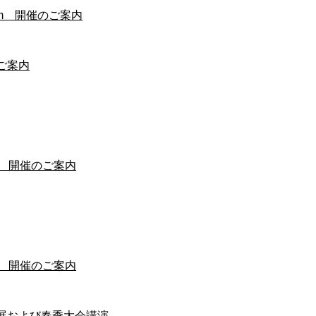
osium 開催のご案内
ご案内
sium 開催のご案内
sium 開催のご案内
出展および春季大会講演