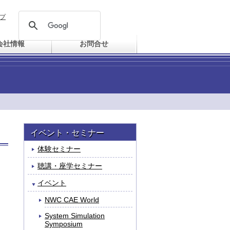
プ
会社情報
お問合せ
イベント・セミナー
体験セミナー
聴講・座学セミナー
イベント
NWC CAE World
System Simulation
Symposium