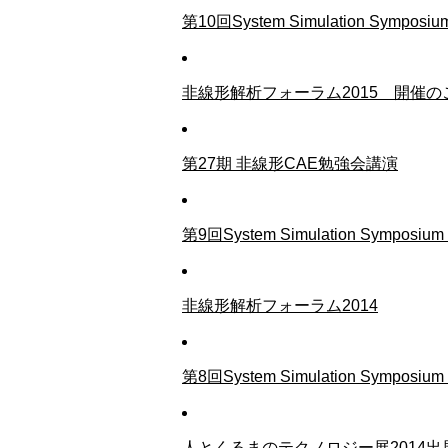
第10回System Simulation Symp
非線形解析フォーラム2015 開催の
第27期 非線形CAE勉強会講演
第9回System Simulation Sympo
非線形解析フォーラム2014
第8回System Simulation Sympo
人とくるまのテクノロジー展2014