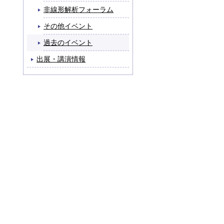
非線形解析フォーラム
その他イベント
過去のイベント
出展・講演情報