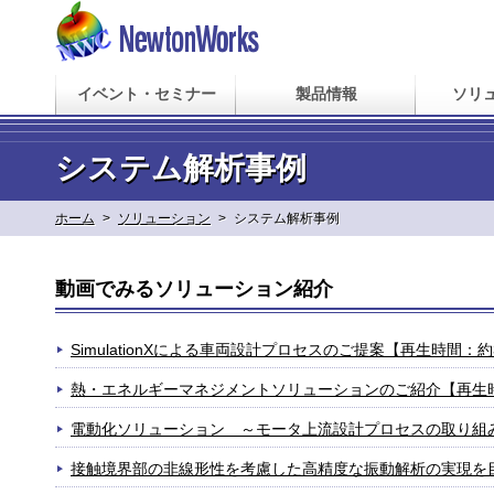
イベント・セミナー
製品情報
ソリ
システム解析事例
ホーム
>
ソリューション
>
システム解析事例
動画でみるソリューション紹介
SimulationXによる車両設計プロセスのご提案【再生時間：
熱・エネルギーマネジメントソリューションのご紹介【再生
電動化ソリューション ～モータ上流設計プロセスの取り組
接触境界部の非線形性を考慮した高精度な振動解析の実現を