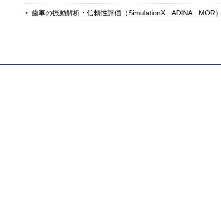
歯車の振動解析・信頼性評価（SimulationX ADINA MOR