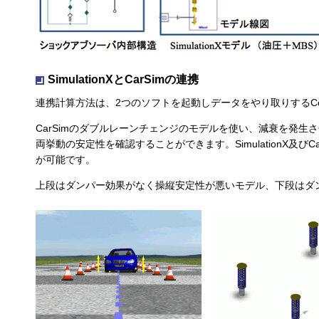
SimulationXとCarSimの連携
連携計算方法は、2つのソフトを起動しデータをやり取りするCo-S
CarSimのダブルレーンチェンジのモデルを使い、減衰を発
両挙動の安定性を確認することができます。SimulationX及
が可能です。
上段はダンパー効果がなく操縦安定性が悪いモデル、下段はダ