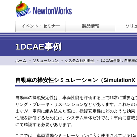
イベント・セミナー
製品情報
ソリ
1DCAE事例
ホーム
>
ソリューション
>
システム解析事例
>
1DCAE事例：自動
自動車の操安性シミュレーション（SimulationX Car
自動車の操縦安定性は、車両性能を評価する上で非常に重要な
リング・ブレーキ・サスペンションなどがあります。これらの
ますが、車両に組み込んだ際に、操縦安定性にどのような効果
性能を評価するためには、システム単体だけでなく車両に搭載
にて確認する必要があります。
ここでは、車両運動シミュレーションに広く使用されているCarSim