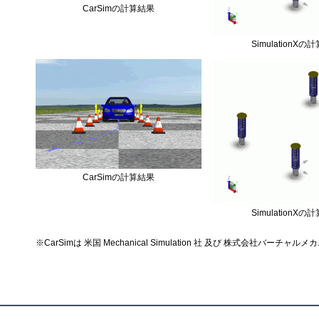
CarSimの計算結果
SimulationXの
CarSimの計算結果
SimulationXの
※CarSimは 米国 Mechanical Simulation 社 及び 株式会社バーチ