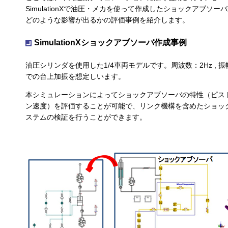
SimulationXで油圧・メカを使って作成したショックアブソ
どのような影響が出るかの評価事例を紹介します。
SimulationXショックアブソーバ作成事例
油圧シリンダを使用した1/4車両モデルです。周波数：2Hz , 振幅
での台上加振を想定しいます。
本シミュレーションによってショックアブソーバの特性（ピス
ン速度）を評価することが可能で、リンク機構を含めたショッ
ステムの検証を行うことができます。