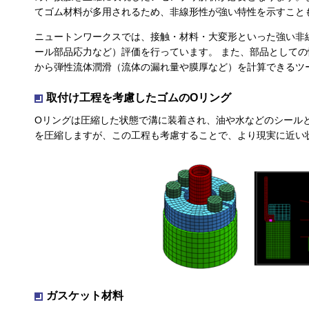
てゴム材料が多用されるため、非線形性が強い特性を示すこと
ニュートンワークスでは、接触・材料・大変形といった強い非
ール部品応力など）評価を行っています。 また、部品として
から弾性流体潤滑（流体の漏れ量や膜厚など）を計算できるツ
取付け工程を考慮したゴムのOリング
Oリングは圧縮した状態で溝に装着され、油や水などのシール
を圧縮しますが、この工程も考慮することで、より現実に近い
ガスケット材料