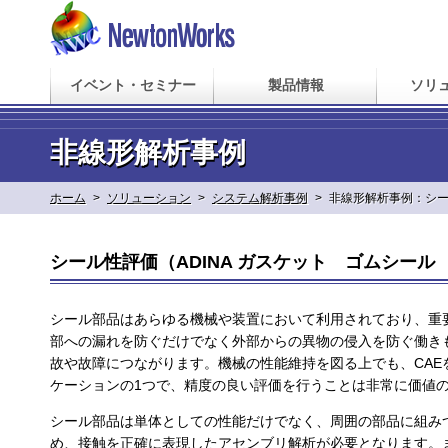
イベント・セミナー
製品情報
ソリ
非線形解析事例
ホーム
>
ソリューション
>
システム解析事例
>
非線形解析事例：シ
シール性評価（ADINA ガスケット ゴムシール R
シール部品はあらゆる機械や装置において利用されており、重
部への漏れを防ぐだけでなく外部からの異物の侵入を防ぐ働き
故や故障につながります。機械の性能維持を図る上でも、CA
ケーションの1つで、精度の良い評価を行うことは非常に価値
シール部品は単体としての性能だけでなく、周囲の部品に組み
め、接触を正確に表現したアセンブリ解析が必要となります。