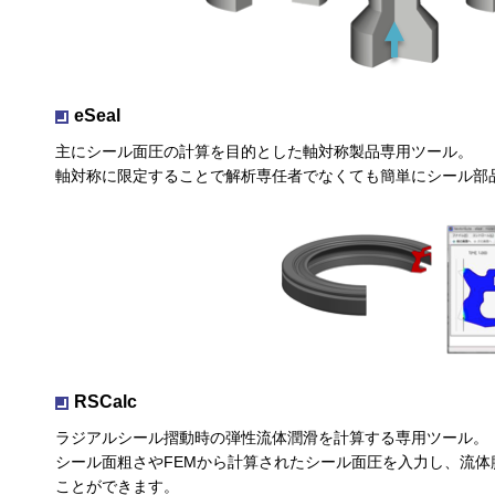
eSeal
主にシール面圧の計算を目的とした軸対称製品専用ツール。
軸対称に限定することで解析専任者でなくても簡単にシール部
RSCalc
ラジアルシール摺動時の弾性流体潤滑を計算する専用ツール。
シール面粗さやFEMから計算されたシール面圧を入力し、流
ことができます。