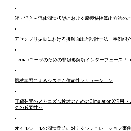
続・混合～流体潤滑状態における摩擦特性算出方法の
アセンブリ振動における接触面圧と設計手法 事例紹
Femapユーザのための非線形解析インターフェース「Trans
機械学習によるシステム信頼性ソリューション
圧縮装置のメカニズム検討のためのSimulationX活
グの必要性～
オイルシールの潤滑問題に対するシミュレーション事