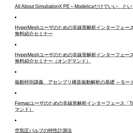
All About SimuliationX PE～Modelicaだけで
HyperMeshユーザのための非線形解析インターフェース「AD
無料紹介セミナー
HyperMeshユーザのための非線形解析インターフェース「AD
無料紹介セミナー（オンデマンド）
振動特別講義 アセンブリ構造振動解析の基礎 ～モー
Femapユーザのための非線形解析インターフェース「Tran
マンド）
空気圧バルブの特性計測法