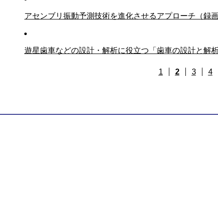
アセンブリ振動予測技術を進化させるアプローチ（録
遊星歯車などの設計・解析に役立つ「歯車の設計と解析
1
2
3
4