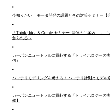
今知りたい！ モータ開発の課題とその対策セミナー【
「Think ; Idea & Create セミナー｣開催の
創られる～
カーボンニュートラルに貢献する『トライボロジーの
信）
バッテリモデリングを考える！ バッテリ計測とモデル
カーボンニュートラルに貢献する『トライボロジーの
催】