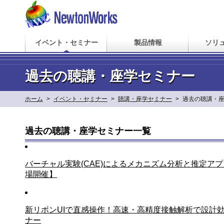
イベント・セミナー
製品情報
ソリ
過去の聴講・座学セミナー
ホーム
>
イベント・セミナー
>
聴講・座学セミナー
>
過去の聴講・
過去の聴講・座学セミナー一覧
バーチャル実験(CAE)によるメカニズム分析と推定ア
場開催】
新リボンUIで直感操作！高速・高精度接触解析で設計効
ナー