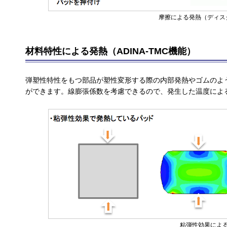
摩擦による発熱（ディス
材料特性による発熱（ADINA-TMC機能）
弾塑性特性をもつ部品が塑性変形する際の内部発熱やゴムのよ
ができます。線膨張係数を考慮できるので、発生した温度によ
粘弾性効果によ