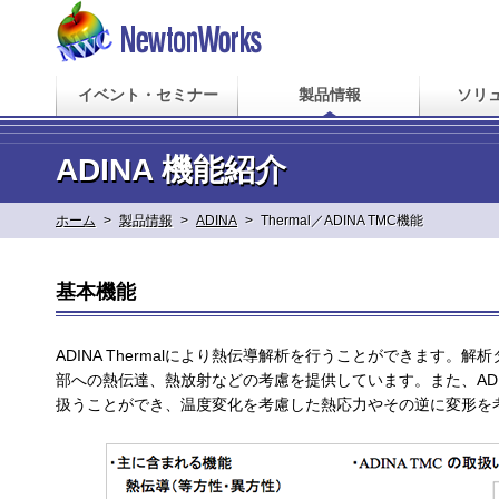
イベント・セミナー
製品情報
ソリ
ADINA 機能紹介
ホーム
>
製品情報
>
ADINA
>
Thermal／ADINA TMC機能
基本機能
ADINA Thermalにより熱伝導解析を行うことができます
部への熱伝達、熱放射などの考慮を提供しています。また、ADI
扱うことができ、温度変化を考慮した熱応力やその逆に変形を