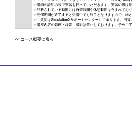
※講師の説明の後で実習を行っていただきます。実習の際は
※記載されている時間には自習時間や休憩時間は含まれてお
※開催期間が終了すると受講中でも終了となりますので、ゆ
※ご質問はSimulationXサポートセンターにて承ります
※講座内容の録画・録音・撮影は禁止しております。予めご
<< コース概要に戻る