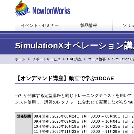
イベント・セミナー
製品情報
ソリ
SimulationXオペレーシ
ホーム
>
サポートサービス
>
CAE講座
>
コース概要
>
Simulati
【オンデマンド講座】動画で学ぶ1DCAE
当社が開催する定型講座と同じトレーニングテキストを用いて、お客
ンスを使用し、講師のレクチャーに合わせて実習しながらSimul
開催期間
08月開催：2026年08月24日（月）00:00 ～ 08月30日（日）23
09月開催：2026年09月28日（月）00:00 ～ 10月04日（日）23
10月開催：2026年10月19日（月）00:00 ～ 10月25日（日）23
11月開催：2026年11月23日（月）00:00 ～ 11月29日（日）23