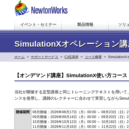
イベント・セミナー
製品情報
ソリ
SimulationXオペレーシ
ホーム
>
サポートサービス
>
CAE講座
>
コース概要
>
Simulati
【オンデマンド講座】SimulationX使い方コー
当社が開催する定型講座と同じトレーニングテキストを用いて、お客
ンスを使用し、講師のレクチャーに合わせて実習しながらSimul
開催期間
08月開催：2026年08月17日（月）00:00 ～ 08月23日（日）23
09月開催：2026年09月14日（月）00:00 ～ 09月20日（日）23
10月開催：2026年10月12日（月）00:00 ～ 10月18日（日）23
11月開催：2026年11月16日（月）00:00 ～ 11月22日（日）23