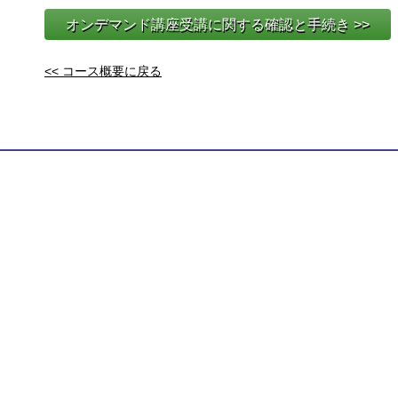
オンデマンド講座受講に関する確認と手続き >>
<< コース概要に戻る