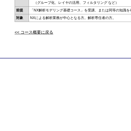
（グループ化、レイヤの活用、フィルタリング など）
前提
「NX解析モデリング基礎コース」を受講、または同等の知識を
対象
NXによる解析業務が中心となる方。解析専任者の方。
<< コース概要に戻る