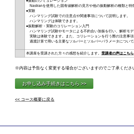
●振動のシミュレーション
Nastranを使用した固有値解析の見方や他の振動解析の種類と
●実験
ハンマリング試験での注意点や関連事項について説明します。
ハンマリングは体験できます。
●振動解析・実験のコリレーション入門
ハンマリング試験やモータによる不釣合い加振を行い、解析モデ
実験は体験できます。また、コリレーションを行う際の注意事項
過渡計算で用いる主要なソルバーとソルバーパラメータについて
本講座を受講された方々の感想を紹介します。
受講者の声はこちら
※内容は予告なく変更する場合がございますのでご了承くださ
お申し込み手続きはこちら >>
<< コース概要に戻る