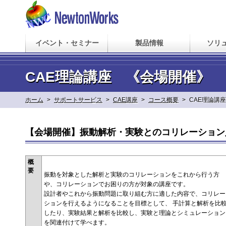
イベント・セミナー
製品情報
ソリ
CAE理論講座 《会場開催》
ホーム
>
サポートサービス
>
CAE講座
>
コース概要
>
CAE理論講座
【会場開催】振動解析・実験とのコリレーション
概
要
振動を対象とした解析と実験のコリレーションをこれから行う方
や、コリレーションでお困りの方が対象の講座です。
設計者やこれから振動問題に取り組む方に適した内容で、コリレー
ションを行えるようになることを目標として、 手計算と解析を比
したり、実験結果と解析を比較し、実験と理論とシミュレーション
を関連付けて学べます。