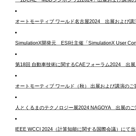
オートモーティブ ワールド名古屋2024 出展および
SimulationX開発元 ESI社主催「SimulationX User C
第18回 自動車技術に関するCAEフォーラム2024 出
オートモーティブ ワールド（秋） 出展および講演のご
人とくるまのテクノロジー展2024 NAGOYA 出展の
IEEE WCCI 2024（計算知能に関する国際会議）