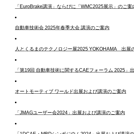
「EuroBrake講演」ならびに「WMC2025展示」のご案
自動車技術会 2025年春季大会 講演のご案内
人とくるまのテクノロジー展2025 YOKOHAMA 出展
「第19回 自動車技術に関するCAEフォーラム 2025
オートモーティブ ワールド出展および講演のご案内
「JMAGユーザー会2024」出展および講演のご案内
「1DCAE・MBDシンポジウム2024」出展および講演