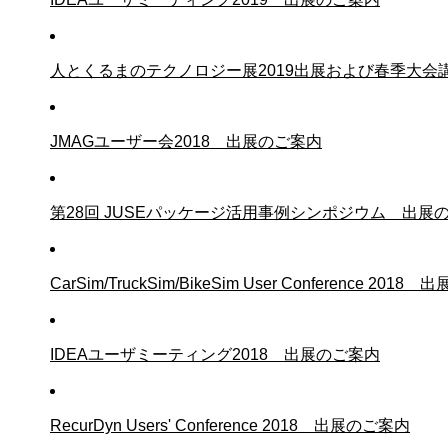
人とくるまのテクノロジー展2019出展および春季大会
JMAGユーザー会2018 出展のご案内
第28回 JUSEパッケージ活用事例シンポジウム 出展
CarSim/TruckSim/BikeSim User Conference 201
IDEAユーザミーティング2018 出展のご案内
RecurDyn Users' Conference 2018 出展のご案内