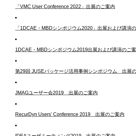
「VMC User Conference 2022」出展のご案内
「1DCAE・MBDシンポジウム2020」出展および講演
1DCAE・MBDシンポジウム2019出展および講演のご
第29回 JUSEパッケージ活用事例シンポジウム 出展
JMAGユーザー会2019 出展のご案内
RecurDyn Users' Conference 2019 出展のご案内
IDEAユーザミーティング2019 出展のご案内