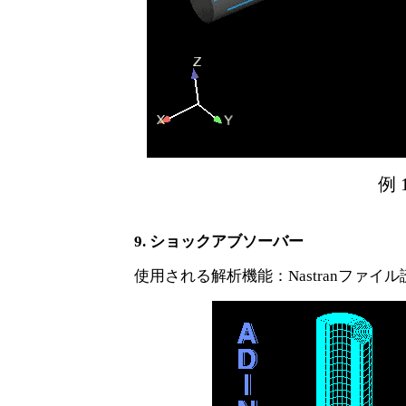
例 
9. ショックアブソーバー
使用される解析機能：
Nastranファ