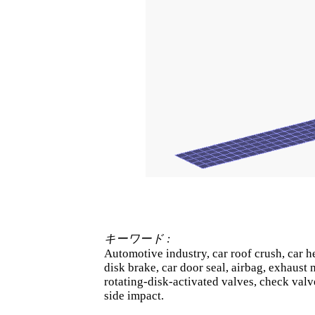
キーワード
:
Automotive industry, car roof crush, car 
disk brake, car door seal, airbag, exhaust
rotating-disk-activated valves, check valv
side impact.