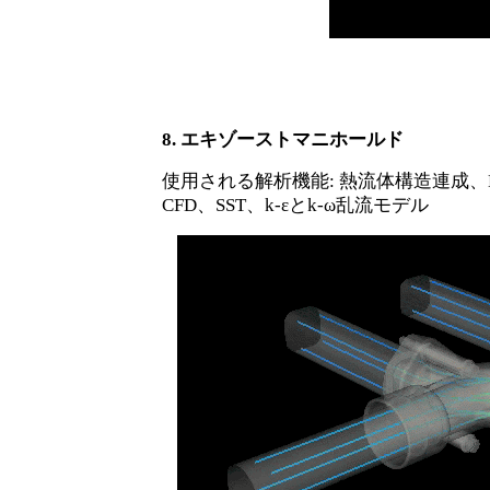
8. エキゾーストマニホールド
使用される解析機能
: 熱流体構造連成、N
CFD、SST、k-εとk-ω乱流モデル