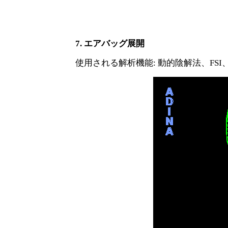
7. エアバッグ展開
使用される解析機能
: 動的陰解法、FS