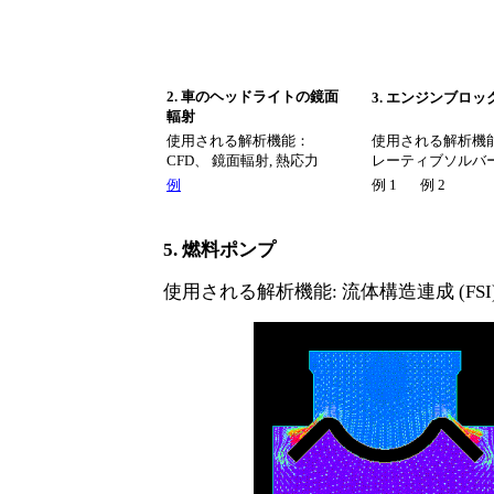
2. 車のヘッドライトの鏡面
3. エンジンブロッ
輻射
使用される解析機能：
使用される解析機
CFD、 鏡面輻射, 熱応力
レーティブソルバー
例
例 1
例 2
5. 燃料ポンプ
使用される解析機能
: 流体構造連成 (FS