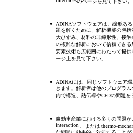
Interfaces
のページを見て下さい。
ADINAソフトウェアは、線形あ
題を解くために、解析機能の包括
大ひずみ、材料の非線形性、接触条
の複雑な解析において信頼できる
要素技術も広範囲にわたって提供
ージ上を見て下さい。
ADINAには、同じソフトウェア
きます。解析者は他のプログラムの
内で構造、熱伝導やCFDの問題
自動車産業における多くの問題が
interaction
、または
thermo-mechan
な問題に効果的に対処することが