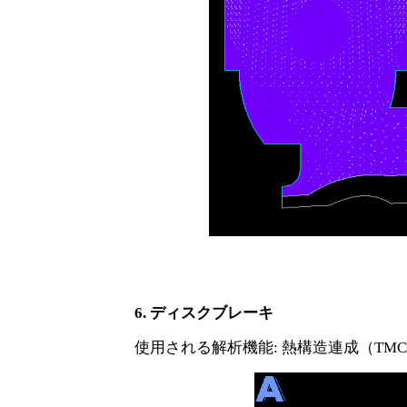
6. ディスクブレーキ
使用される解析機能
: 熱構造連成（T