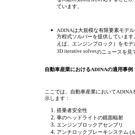
ています。
ADINAは大規模な有限要素モデ
方程式ソルバーを提供しています
えば、エンジンブロック）をモデ
3D iterative solver
のニュースを見
自動車産業における
ADINAの適用事例
ここでは、自動車産業において
ADI
示します：
搭乗者安全性
車のヘッドライトの鏡面輻射
エンジンブロックアセンブリ
アンチロックブレーキシステム
(A