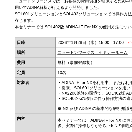
ニュートンワークスでは、お客様の費用負担を軽減するためADINA-I
用いてADINA解析が行えるよう開発しました。
SOL601ソリューションとSOL402ソリューションでは操
存じます。
本セミナーでは SOL402版 ADINA-IF For NX の使用方
日時
2026年1月28日（水）15:00 - 17:00
※
場所
ニュートンワークス セミナールーム
費用
無料（事前登録制）
定員
10名
対象者
・ADINA-IF for NXを利用中、または
・従来、SOL601ソリューションを用
・NX2206以降の環境で、SOL402版 AD
・SOL402への移行に伴う操作方法の
※ NX 及び ADINA の基本的な解析
内容
本セミナーでは、ADINA-IF for NX
後、実際に操作しながら以下5つの例題