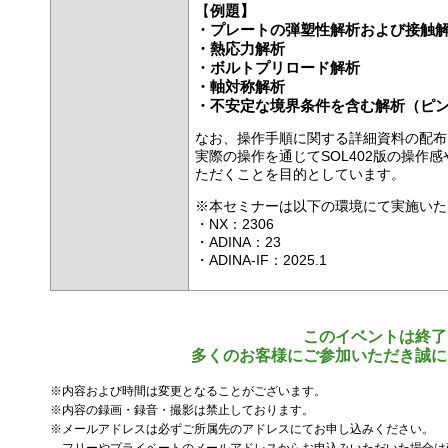
【
例題】
・プレートの弾塑性解析および接触
・熱応力解析
・ボルトプリロード解析
・軸対称解析
・不安定な境界条件を含む解析（ピ
なお、操作手順に関する詳細資料の配布
実際の操作を通じてSOL402版の操作感
ただくことを目的としています。
※本セミナーは以下の環境にて実施いた
・NX：2306
・ADINA：23
・ADINA-IF：2025.1
このイベントは終了
多くのお客様にご参加いただき誠に
※内容および時間は変更となることがございます。
※内容の録画・録音・撮影は禁止しております。
※メールアドレスは必ずご所属先のアドレスにてお申し込みください。