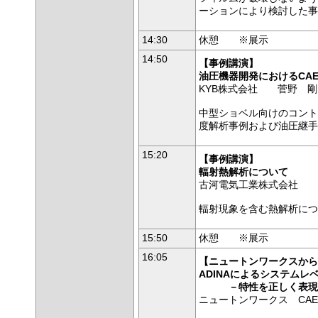
ーションにより検討した事
14:30
休憩 ※展示
14:50
【事例講演】
油圧機器開発におけるCA
KYB株式会社 菅野 剛
中型ショベル向けのコント
度解析事例および油圧継手
15:20
【事例講演】
輻射熱解析について
古河電気工業株式会社 
輻射現象を含む熱解析につ
15:50
休憩
※展示
16:05
【ニュートンワークスから
ADINAによるシステムレ
－特性を正しく表現し
ニュートンワークス CA