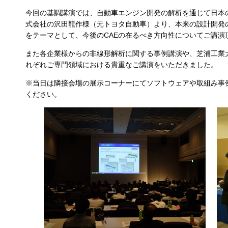
今回の基調講演では、自動車エンジン開発の解析を通じて日本
式会社の沢田龍作様（元トヨタ自動車）より、本来の設計開発
をテーマとして、今後のCAEの在るべき方向性についてご講演
また各企業様からの非線形解析に関する事例講演や、芝浦工業
れぞれご専門領域における貴重なご講演をいただきました。
※当日は隣接会場の展示コーナーにてソフトウェアや取組み事
ください。