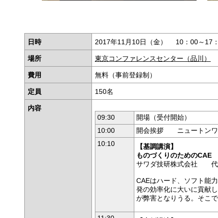
日時
2017年11月10日（金） 10：00～17
場所
東京コンファレンスセンター（品川）
費用
無料（事前登録制）
定員
150名
内容
09:30
開場（受付開始）
10:00
開会挨拶 ニュートンワ
10:10
【基調講演】
ものづくりのためのCAE
サワダ技研株式会社 代
CAEはハード、ソフト能
発の効率化に大いに貢献し
が弊害となりうる。そこで