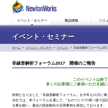
イベント・セミナー
製品情報
ソリ
イベント・セミナー
ホーム
>
イベント・セミナー
>
イベント
>
非線形解析フォーラム20
非線形解析フォーラム2017 開催のご報告
このイベントは終了
多くのお客様にご参加いただき誠に
恒例となりました「非線形解析フォーラム」を今年も11月に東
当社では、本フォーラムを通して、"ものづくり"の第一線で設
る事を願い、最近の技術動向や活用事例を発信しております。