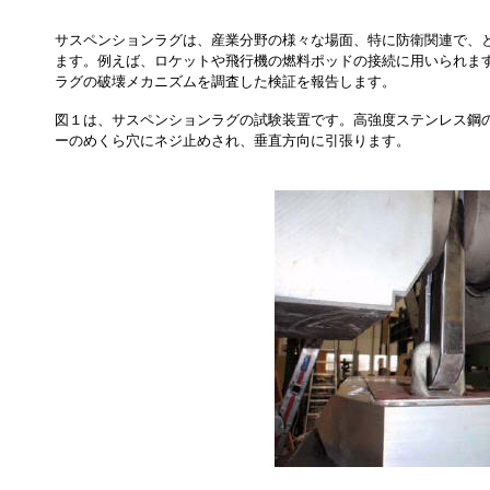
サスペンションラグは、産業分野の様々な場面、特に防衛関連で、
ます。例えば、ロケットや飛行機の燃料ポッドの接続に用いられま
ラグの破壊メカニズムを調査した検証を報告します。
図１は、サスペンションラグの試験装置です。高強度ステンレス鋼
ーのめくら穴にネジ止めされ、垂直方向に引張ります。