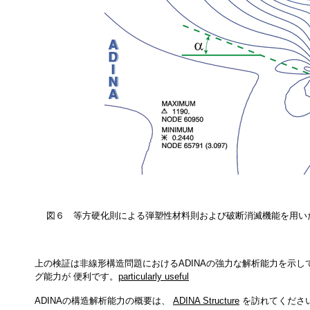
図６ 等方硬化則による弾塑性材料則および破断消滅機能を用い
上の検証は非線形構造問題におけるADINAの強力な解析能力を示し
グ能力が 便利です。
particularly useful
ADINAの構造解析能力の概要は、
ADINA Structure
を訪れてくださ