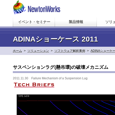
イベント・セミナー
製品情報
ソリ
ADINAショーケース 2011
ホーム
>
ソリューション
>
ソフトウェア解析事例
>
ADINAショーケ
サスペンションラグ(懸吊環)の破壊メカニズム
2011.11.30 Failure Mechanism of a Suspension Lug