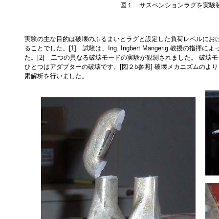
図１ サスペンションラグを実験
実験の主な目的は破壊のふるまいとラグと設定した負荷レベルにお
ることでした。[1] 試験は、Ing. Ingbert Mangerig 教
た。[2] 二つの異なる破壊モードの実験が観測されました。 破壊モ
ひとつはアダプターの破壊です。[図２b参照] 破壊メカニズムのより
素解析を行いました。