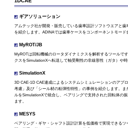
1DCAE
ギアソリューション
アムテック社が開発・販売している歯車設計ソフトウエアと歯
を紹介します。ADINAでは歯車ケースをコンポーネントモー
MyROT/JB
MyROTは回転機械のロータダイナミクスを解析するツールです。
クスをSimulationXへ転送して軸受剛性の非線形性（ガタ
SimulationX
3D CAE‐1D CAE連成によるシステムシミュレーションの
考慮」及び「シール材の粘弾性特性」の事例を紹介します。また、
ルをSimulationXで統合し、ベアリングで支持された回転
ます。
MESYS
ベアリング・ギヤ・シャフト設計計算を低価格で実現できるツー