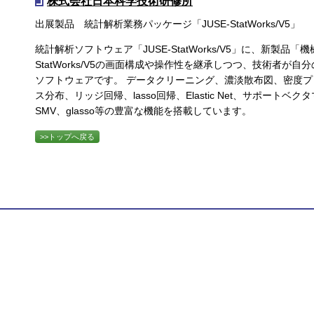
株式会社日本科学技術研修所
出展製品 統計解析業務パッケージ「JUSE-StatWorks/V5」
統計解析ソフトウェア「JUSE-StatWorks/V5」に、新製品
StatWorks/V5の画面構成や操作性を継承しつつ、技術者
ソフトウェアです。 データクリーニング、濃淡散布図、密度
ス分布、リッジ回帰、lasso回帰、Elastic Net、サポート
SMV、glasso等の豊富な機能を搭載しています。
>>トップへ戻る