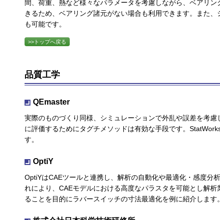
間、荷重、熱など様々なパラメータを考慮しながら、ベアリン
きるため、ベアリング諸元がない場合も利用できます。また、
も可能です。
>>トップへ戻る
品質工学
QEmaster
実際のものづくり同様、シミュレーションで外乱や誤差を考慮
に評価するためにタグチメソッドは有効な手段です。StatWor
す。
OptiY
OptiYはCAEツールと連携し、解析の自動化や最適化・感度
れにより、CAEモデルにおける高度なパラスタを可能とし解
ることを目的にラバースイッチの寸法最適化を例に紹介します