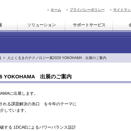
ホーム
プライバシーポリシー
サイトマッ
報
ソリューション
サポートサービス
報
>
人とくるまのテクノロジー展2026 YOKOHAMA 出展のご案内
 YOKOHAMA 出展のご案内
HAMAに出展します。
出される課題解決の糸口 を今年のテーマに
介しています。
する 1DCAEによるパワーバランス設計