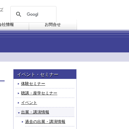
プ
会社情報
お問合せ
イベント・セミナー
体験セミナー
聴講・座学セミナー
イベント
出展・講演情報
過去の出展・講演情報