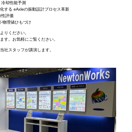
・冷却性能予測
する eAxleの振動設計プロセス革新
特性評価
標-物理値ひもづけ
よりください。
ます。お気軽にご覧ください。
当社スタッフが講演します。