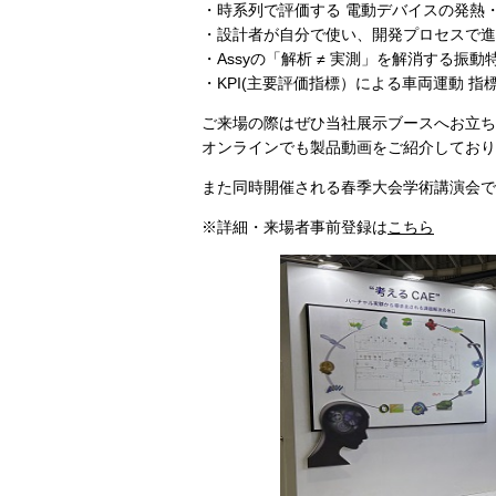
・時系列で評価する 電動デバイスの発熱
・設計者が自分で使い、開発プロセスで進化
・Assyの「解析 ≠ 実測」を解消する振動
・KPI(主要評価指標）による車両運動 指
ご来場の際はぜひ当社展示ブースへお立ち
オンラインでも製品動画をご紹介しており
また同時開催される春季大会学術講演会で
※詳細・来場者事前登録は
こちら