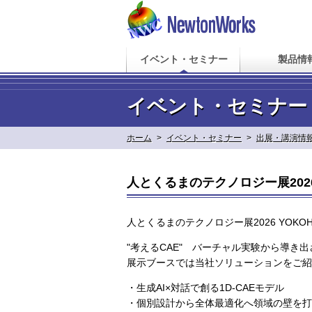
イベント・セミナー
製品情
イベント・セミナー
ホーム
>
イベント・セミナー
>
出展・講演情
人とくるまのテクノロジー展2026
人とくるまのテクノロジー展2026 YOKO
"考えるCAE" バーチャル実験から導き
展示ブースでは当社ソリューションをご紹
・生成AI×対話で創る1D-CAEモデル
・個別設計から全体最適化へ領域の壁を打破