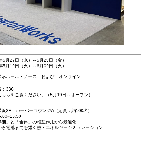
5月27日（水）～5月29日（金）
年5月19日（火）～6月09日（火）
展示ホール・ノース および オンライン
：336
こちら
をご覧ください。（5月19日～オープン）
】
浜2F ハーバーラウンジA（定員：約100名）
00~15:30
詳細」と「全体」の相互作用から最適化
でを繋ぐ熱・エネルギーシミュレーション