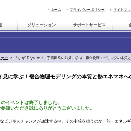
ホーム
プライバシーポリシー
サイトマッ
報
ソリューション
サポートサービス
ミナー
>
「なぜ1Dなのか？」宇宙開発の知見に学ぶ！複合物理モデリングの本質
知見に学ぶ！複合物理モデリングの本質と熱エネマネへ
このイベントは終了しました。
ご参加いただき誠にありがとうございました。
なビジネスチャンスが加速する中、その中核を担うのが「熱・エネルギ