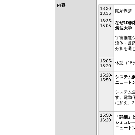
内容
13:30-
開始挨拶
13:35
13:35-
なぜ1D
15:05
筑波大学
宇宙推進
流体・反
分担を通
15:05-
休憩（15
15:20
15:20-
システム
15:50
ニュートン
システム
す。電動
に加え、
15:50-
「詳細」
16:20
シミュレ
ニュートン