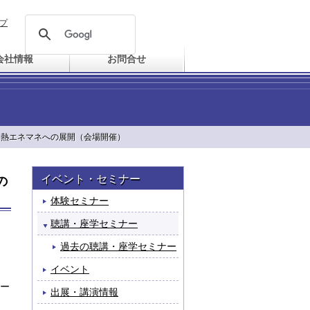
プ
会社情報
お問合せ
と熱エネマネへの展開（会場開催）
イベント・セミナー
の
体験セミナー
聴講・座学セミナー
過去の聴講・座学セミナー
イベント
ー
出展・講演情報