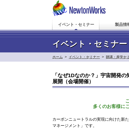
イベント・セミナー
製品情
イベント・セミナー
ホーム
>
イベント・セミナー
>
聴講・座学セ
「なぜ1Dなのか？」宇宙開発の
展開（会場開催）
多くのお客様に
カーボンニュートラルの実現に向けた新た
マネージメント」です。