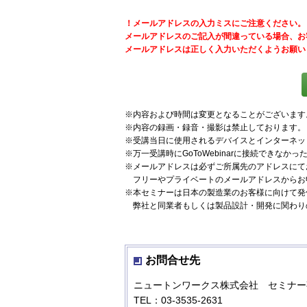
！メールアドレスの入力ミスにご注意ください。
メールアドレスのご記入が間違っている場合、お
メールアドレスは正しく入力いただくようお願い
※内容および時間は変更となることがございます
※内容の録画・録音・撮影は禁止しております。
※受講当日に使用されるデバイスとインターネッ
※万一受講時にGoToWebinarに接続できな
※メールアドレスは必ずご所属先のアドレスにて
フリーやプライベートのメールアドレスからお
※本セミナーは日本の製造業のお客様に向けて発
弊社と同業者もしくは製品設計・開発に関わり
お問合せ先
ニュートンワークス株式会社 セミナー
TEL：03-3535-2631