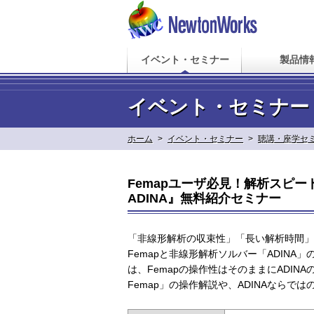
イベント・セミナー
製品情
イベント・セミナー
ホーム
>
イベント・セミナー
>
聴講・座学セ
Femapユーザ必見！解析スピ
ADINA』無料紹介セミナー
「非線形解析の収束性」「長い解析時間」
Femapと非線形解析ソルバー「ADIN
は、Femapの操作性はそのままにADINA
Femap」の操作解説や、ADINAなら