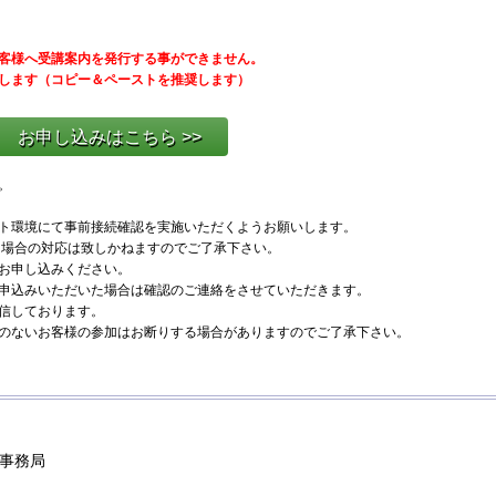
客様へ受講案内を発行する事ができません。
します（コピー＆ペーストを推奨します）
お申し込みはこちら >>
。
ト環境にて事前接続確認を実施いただくようお願いします。
かった場合の対応は致しかねますのでご了承下さい。
お申し込みください。
申込みいただいた場合は確認のご連絡をさせていただきます。
信しております。
のないお客様の参加はお断りする場合がありますのでご了承下さい。
事務局