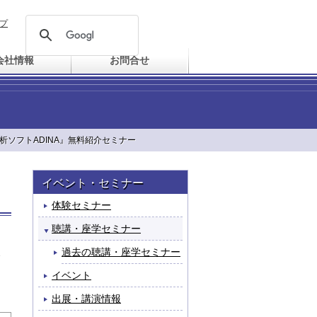
プ
会社情報
お問合せ
析ソフトADINA』無料紹介セミナー
イベント・セミナー
体験セミナー
聴講・座学セミナー
過去の聴講・座学セミナー
イベント
出展・講演情報