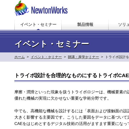
イベント・セミナー
製品情報
ソリ
イベント・セミナー
ホーム
>
イベント・セミナー
>
聴講・座学セミナー
>
トライボ設計を
トライボ設計を合理的なものにするトライボCAE
摩擦・潤滑といった現象を扱うトライボロジーは、機械要素の
優れた機械の実現に欠かせない重要な学術分野です。
中でも、高機能な機械を設計するには「表面および接触面の設
大きく影響する主要因です。こうした要因をデータに基づいて
CAEをはじめとするデジタル技術の活用がますます重要になっ