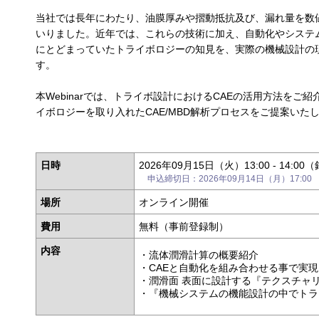
当社では長年にわたり、油膜厚みや摺動抵抗及び、漏れ量を数
いりました。近年では、これらの技術に加え、自動化やシステ
にとどまっていたトライボロジーの知見を、実際の機械設計の
す。
本Webinarでは、トライボ設計におけるCAEの活用方法を
イボロジーを取り入れたCAE/MBD解析プロセスをご提案い
日時
2026年09月15日（火）13:00 - 14:0
申込締切日：2026年09月14日（月）17:00
場所
オンライン開催
費用
無料（事前登録制）
内容
・流体潤滑計算の概要紹介
・CAEと自動化を組み合わせる事で実
・潤滑面 表面に設計する『テクスチャ
・『機械システムの機能設計の中でトラ