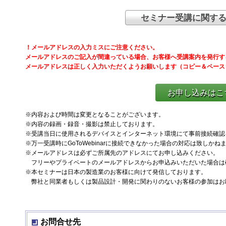
セミナー受講に関す
！メールアドレスの入力ミスにご注意ください。
メールアドレスのご記入が間違っている場合、お客様へ受講案内を発行す
メールアドレスは正しく入力いただくようお願いします（コピー＆ペース
お申し込みはこち
※内容および時間は変更となることがございます。
※内容の録画・録音・撮影は禁止しております。
※受講当日に使用されるデバイスとインターネット環境にて事前接続確認
※万一受講時にGoToWebinarに接続できなかった場合の対応は致しか
※メールアドレスは必ずご所属先のアドレスにてお申し込みください。
フリーやプライベートのメールアドレスからお申込みいただいた場合は
※本セミナーは日本の製造業のお客様に向けて発信しております。
弊社と同業者もしくは製品設計・開発に関わりのないお客様の参加はお
お問合せ先