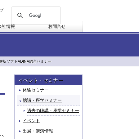
プ
会社情報
お問合せ
析ソフトADINA紹介セミナー
イベント・セミナー
体験セミナー
聴講・座学セミナー
過去の聴講・座学セミナー
イベント
出展・講演情報
へ