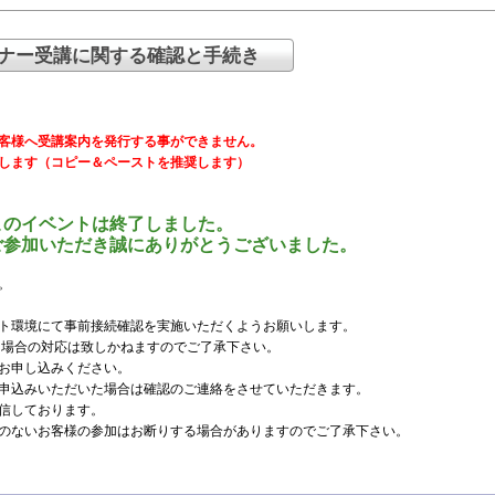
ナー受講に関する確認と手続き
客様へ受講案内を発行する事ができません。
します（コピー＆ペーストを推奨します）
このイベントは終了しました。
ご参加いただき誠にありがとうございました。
。
ト環境にて事前接続確認を実施いただくようお願いします。
かった場合の対応は致しかねますのでご了承下さい。
お申し込みください。
申込みいただいた場合は確認のご連絡をさせていただきます。
信しております。
のないお客様の参加はお断りする場合がありますのでご了承下さい。