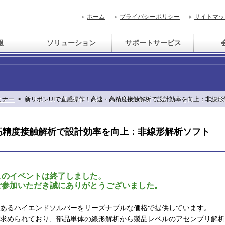
ホーム
プライバシーポリシー
サイトマッ
報
ソリューション
サポートサービス
ミナー
>
新リボンUIで直感操作！高速・高精度接触解析で設計効率を向上：非線形解
高精度接触解析で設計効率を向上：非線形解析ソフト
このイベントは終了しました。
ご参加いただき誠にありがとうございました。
評のあるハイエンドソルバーをリーズナブルな価格で提供しています。
求められており、部品単体の線形解析から製品レベルのアセンブリ解析