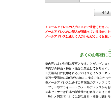
セミ
！メールアドレスの入力ミスにご注意ください。
メールアドレスのご記入が間違っている場合、お
メールアドレスは正しく入力いただくようお願い
多くのお客様に
※内容および時間は変更となることがございます
※内容の録画・録音・撮影は禁止しております。
※受講当日に使用されるデバイスとインターネッ
※万一受講時にGoToWebinarに接続できな
※メールアドレスは必ずご所属先のアドレスにて
フリーやプライベートのメールアドレスからお
※本セミナーは日本の製造業のお客様に向けて発
弊社と同業者もしくは製品設計・開発に関わり