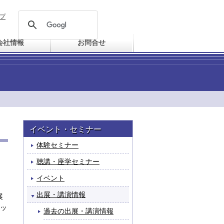
プ
会社情報
お問合せ
イベント・セミナー
体験セミナー
聴講・座学セミナー
イベント
出展・講演情報
展
ッ
過去の出展・講演情報