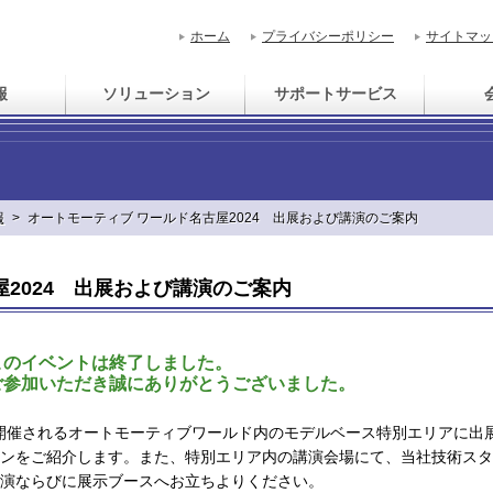
ホーム
プライバシーポリシー
サイトマッ
報
ソリューション
サポートサービス
報
>
オートモーティブ ワールド名古屋2024 出展および講演のご案内
2024 出展および講演のご案内
このイベントは終了しました。
ご参加いただき誠にありがとうございました。
やで開催されるオートモーティブワールド内のモデルベース特別エリアに出
ンをご紹介します。また、特別エリア内の講演会場にて、当社技術スタ
演ならびに展示ブースへお立ちよりください。