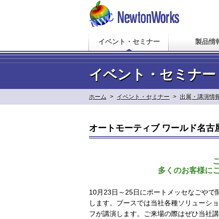
イベント・セミナー
製品情
イベント・セミナー
ホーム
>
イベント・セミナー
>
出展・講演情
オートモーティブ ワールド名古屋
多くのお客様に
10月23日～25日にポートメッセなご
します。ブースでは当社各種ソリューショ
フが講演します。ご来場の際はぜひ当社講