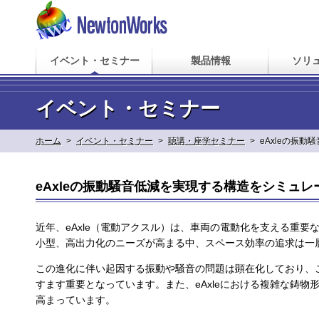
イベント・セミナー
製品情報
ソリ
イベント・セミナー
ホーム
>
イベント・セミナー
>
聴講・座学セミナー
>
eAxleの振
eAxleの振動騒音低減を実現する構造をシミュ
近年、eAxle（電動アクスル）は、車両の電動化を支える重
小型、高出力化のニーズが高まる中、スペース効率の追求は一
この進化に伴い起因する振動や騒音の問題は顕在化しており、
すます重要となっています。また、eAxleにおける複雑な鋳
高まっています。