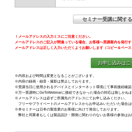
セミナー受講に関す
！メールアドレスの入力ミスにご注意ください。
メールアドレスのご記入が間違っている場合、お客様へ受講案内を発行す
メールアドレスは正しく入力いただくようお願いします（コピー＆ペース
お申し込みはこち
※内容および時間は変更となることがございます。
※内容の録画・録音・撮影は禁止しております。
※受講当日に使用されるデバイスとインターネット環境にて事前接続確認
※万一受講時にGoToWebinarに接続できなかった場合の対応は致しか
※メールアドレスは必ずご所属先のアドレスにてお申し込みください。
フリーやプライベートのメールアドレスからお申込みいただいた場合は
※本セミナーは日本の製造業のお客様に向けて発信しております。
弊社と同業者もしくは製品設計・開発に関わりのないお客様の参加はお