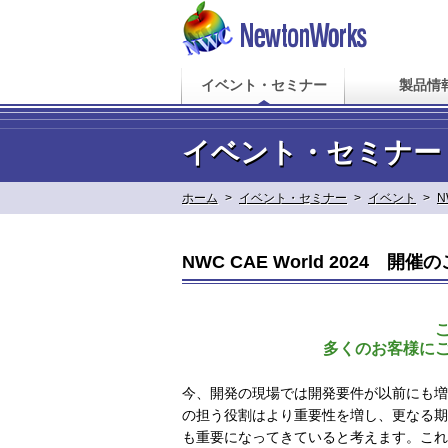
イベント・セミナー
製品情
イベント・セミナー
ホーム
>
イベント・セミナー
>
イベント
>
N
NWC CAE World 2024 開催
多くのお客様に
今、開発の現場では開発要件が以前にも増
の担う役割はより重要性を増し、更なる期
も重要になってきていると考えます。これ