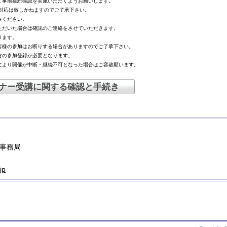
て事前接続確認を実施いただくようお願いします。
合の対応は致しかねますのでご了承下さい。
みください。
だいた場合は確認のご連絡をさせていただきます。
ります。
様の参加はお断りする場合がありますのでご了承下さい。
方の参加登録が必要となります。
により開催が中断・継続不可となった場合はご容赦願います。
ナー受講に関する確認と手続き
事務局
jp