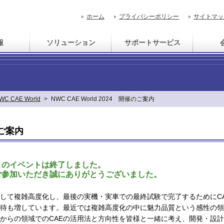
ホーム
プライバシーポリシー
サイトマッ
報
ソリューション
サポートサービス
WC CAE World
>
NWC CAE World 2024 開催のご案内
のご案内
このイベントは終了しました。
ご参加いただき誠にありがとうございました。
して複雑高度化し、最後の実機・実車での最終試験で完了するためにC
待も増しています。最近では複雑高度化の中に魅力品質という感性の領
からの領域でのCAEの活用法と方向性を皆様と一緒に考え、開発・設