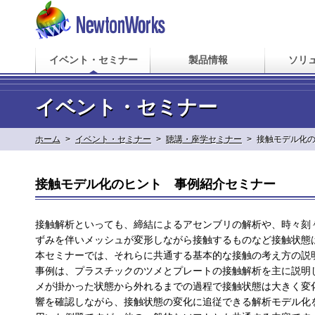
イベント・セミナー
製品情報
ソリ
イベント・セミナー
ホーム
>
イベント・セミナー
>
聴講・座学セミナー
>
接触モデル化
接触モデル化のヒント 事例紹介セミナー
接触解析といっても、締結によるアセンブリの解析や、時々刻
ずみを伴いメッシュが変形しながら接触するものなど接触状態
本セミナーでは、それらに共通する基本的な接触の考え方の説
事例は、プラスチックのツメとプレートの接触解析を主に説明
メが掛かった状態から外れるまでの過程で接触状態は大きく変
響を確認しながら、接触状態の変化に追従できる解析モデル化を