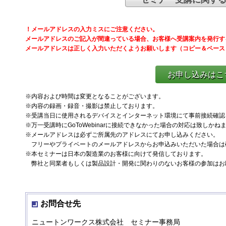
！メールアドレスの入力ミスにご注意ください。
メールアドレスのご記入が間違っている場合、お客様へ受講案内を発行す
メールアドレスは正しく入力いただくようお願いします（コピー＆ペース
お申し込みはこち
※内容および時間は変更となることがございます。
※内容の録画・録音・撮影は禁止しております。
※受講当日に使用されるデバイスとインターネット環境にて事前接続確認
※万一受講時にGoToWebinarに接続できなかった場合の対応は致しか
※メールアドレスは必ずご所属先のアドレスにてお申し込みください。
フリーやプライベートのメールアドレスからお申込みいただいた場合は
※本セミナーは日本の製造業のお客様に向けて発信しております。
弊社と同業者もしくは製品設計・開発に関わりのないお客様の参加はお
お問合せ先
ニュートンワークス株式会社 セミナー事務局