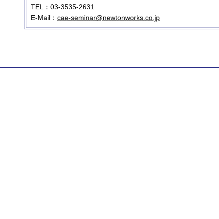
TEL：03-3535-2631
E-Mail：
cae-seminar@newtonworks.co.jp