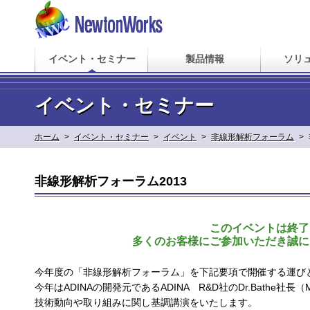
イベント・セミナー
製品情報
ソリ
イベント・セミナー
ホーム
>
イベント・セミナー
>
イベント
>
非線形解析フォーラム
>
非線形解析フォーラム2013
このイベントは終了
多くのお客様にご参加いただき誠に
今年度の「非線形解析フォーラム」を下記要項で開催する運び
今年はADINAの開発元であるADINA R&D社のDr.Bathe
技術動向や取り組みに関し基調講演をいたします。