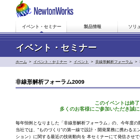
イベント・セミナー
製品情報
ソリ
イベント・セミナー
ホーム
>
イベント・セミナー
>
イベント
>
非線形解析フォーラム
>
非線形解析フォーラム2009
このイベントは終了
多くのお客様にご参加いただき誠に
毎年恒例となりました「非線形解析フォーラム」の、今年度の
当社では、"ものづくり"の第一線で設計・開発業務に携わるエ
ション）に関する最近の技術動向を 本セミナーにて発信させて