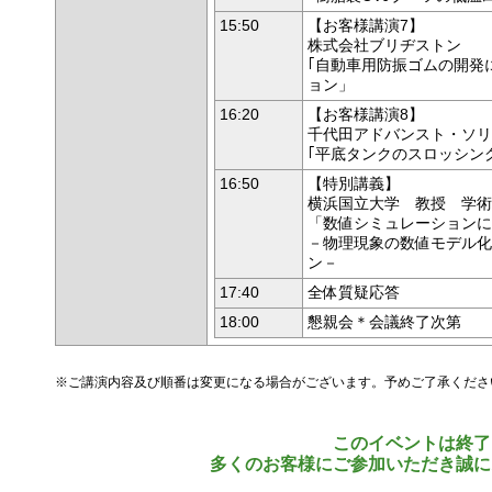
15:50
【お客様講演7】
株式会社ブリヂストン
｢自動車用防振ゴムの開発
ョン」
16:20
【お客様講演8】
千代田アドバンスト・ソリ
｢平底タンクのスロッシン
16:50
【特別講義】
横浜国立大学 教授 学術
「数値シミュレーションに
－物理現象の数値モデル化
ン－
17:40
全体質疑応答
18:00
懇親会＊会議終了次第
※ご講演内容及び順番は変更になる場合がございます。予めご了承くださ
このイベントは終了
多くのお客様にご参加いただき誠に