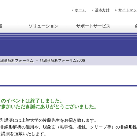
ホーム
基本方針
サイトマッ
報
ソリューション
サポートサービス
非線形解析フォーラム
>
非線形解析フォーラム2006
このイベントは終了しました。
ご参加いただき誠にありがとうございました。
別講演には上智大学の佐藤先生をお招き致します。
非線形解析の適用や、現象面（粘弾性、接触、クリープ等）の非線形性
ご講演を頂戴いたします。