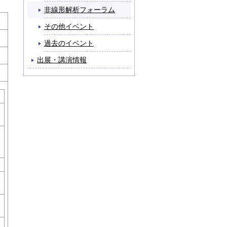
非線形解析フォーラム
その他イベント
過去のイベント
出展・講演情報