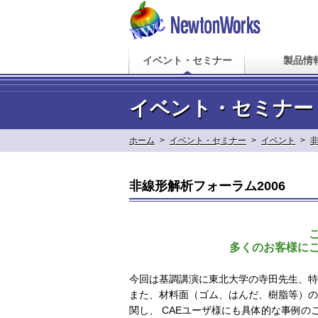
イベント・セミナー
製品情
イベント・セミナー
ホーム
>
イベント・セミナー
>
イベント
>
非線形解析フォーラム2006
多くのお客様に
今回は基調講演に東北大学の寺田先生、特
また、材料面（ゴム、はんだ、樹脂等）の
関し、 CAEユーザ様にも具体的な事例の