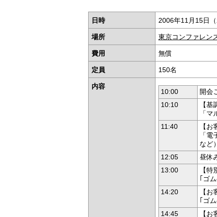
日時
2006年11月15日（
場所
東京コンファレン
費用
無償
定員
150名
内容
10:00
開会
10:10
【基
「マ
11:40
【お
「電
など
12:05
昼休
13:00
【特
｢ゴ
14:20
【お
｢ゴ
14:45
【お