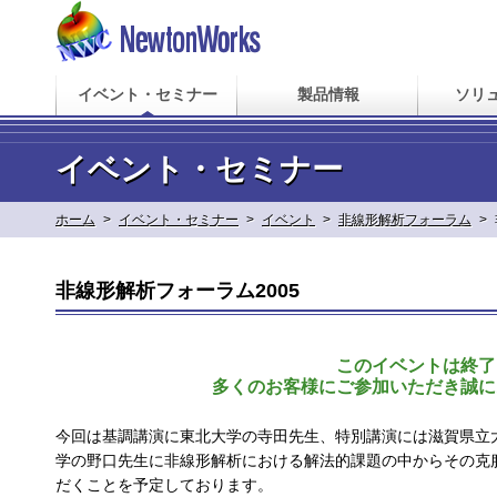
イベント・セミナー
製品情報
ソリ
イベント・セミナー
ホーム
>
イベント・セミナー
>
イベント
>
非線形解析フォーラム
>
非線形解析フォーラム2005
このイベントは終了
多くのお客様にご参加いただき誠に
今回は基調講演に東北大学の寺田先生、特別講演には滋賀県立
学の野口先生に非線形解析における解法的課題の中からその克
だくことを予定しております。