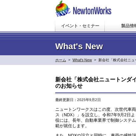
イベント・セミナー
製品情
What's New
ホーム
>
What's New
>
新会社「株式会社ニュー
新会社「株式会社ニュートンダイナ
のお知らせ
最終更新日：2025年9月2日
ニュートンワークスはこの度、次世代車両
ス（NDX）」を設立し、令和7年9月2
役には、長年、自動車業界で制御システム
範が就任します。
また、NDXの設立と同時に、車両の感性