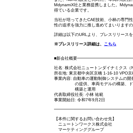
MdynamiX社と業務提携しました。Md
得ている企業です。
当社が培ってきたCAE技術、小林の専門性
性の追求を強力に推し進めてまいりますの
詳細は以下のURLより、プレスリリース
※プレスリリース詳細は、
こちら
■新会社概要━━━━━━━━━━━━━
社名: 株式会社ニュートンダイナミクス（Newto
所在地: 東京都中央区京橋 1-16-10 VPO京
事業内容: 自動車の運動制御システムの
の提供、車両モデルの構築、ドライ
構築と運用
代表取締役社長: 小林 祐範
事業開始日: 令和7年9月2日
━━━━━━━━━━━━━━━━━━━
【本件に関するお問い合わせ先】
ニュートンワークス株式会社
マーケティンググループ