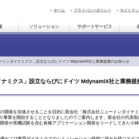
ホーム
プライバシーポリシー
サイトマッ
報
ソリューション
サポートサービス
トンダイナミクス」設立ならびにドイツ MdynamiX社と業務提携のお知らせ
ミクス」設立ならびにドイツ MdynamiX社と業務提
の開発を加速させることを目的に新会社「株式会社ニュートンダイナミ
日より事業を開始することとなりましたのでご案内します。新会社の代表取
開発や実機試験を含む各種アプリケーション開発をリードしてきた小林
評価および車両ダイナミクスのシミュレーション技術に強みを持つドイ