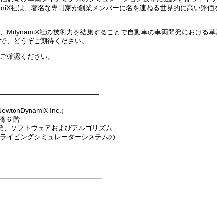
ynamiX社は、著名な専門家が創業メンバーに名を連ねる世界的に高い評価
、MdynamiX社の技術力を結集することで自動車の車両開発における革
で、どうぞご期待ください。
をご確認ください。
━━━━━━━━━━━━━━━
nDynamiX Inc.）
橋 6 階
開発、ソフトウェアおよびアルゴリズム
ビングシミュレーターシステムの
━━━━━━━━━━━━━━━